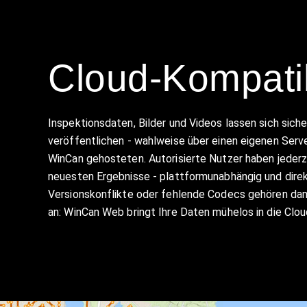
Cloud-Kompatibi
Inspektionsdaten, Bilder und Videos lassen sich siche
veröffentlichen - wahlweise über einen eigenen Serv
WinCan gehosteten. Autorisierte Nutzer haben jederze
neuesten Ergebnisse - plattformunabhängig und dire
Versionskonflikte oder fehlende Codecs gehören dam
an: WinCan Web bringt Ihre Daten mühelos in die Clou