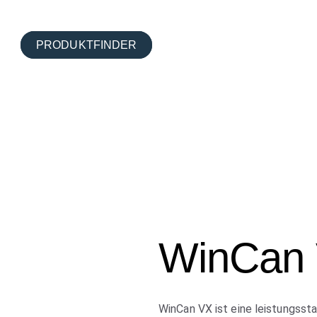
LÖSUNGEN
PRODUKTFINDER
submenu for SERVICELEISTUNGEN
WinCan
WinCan VX ist eine leistungsst