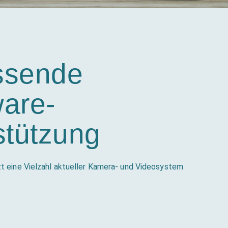
ssende
are-
stützung
t eine Vielzahl aktueller Kamera- und Videosystem