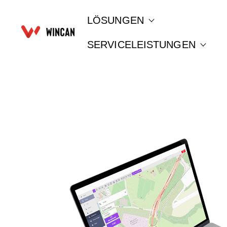
LÖSUNGEN
Show submenu for 
SERVICELEISTUNGEN
Show 