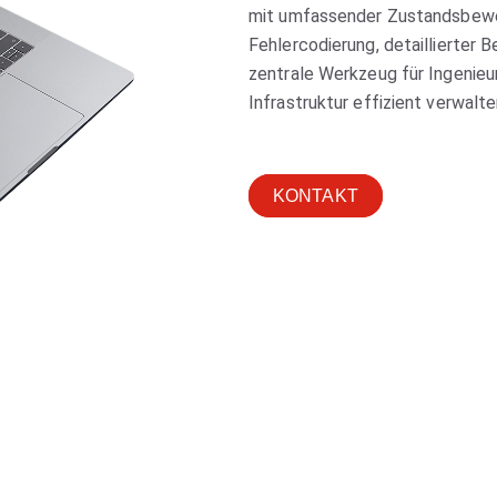
mit umfassender Zustandsbewer
Fehlercodierung, detaillierter 
zentrale Werkzeug für Ingenieur
Infrastruktur effizient verwalt
KONTAKT