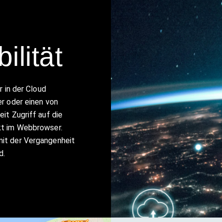
lität
r in der Cloud
er oder einen von
it Zugriff auf die
kt im Webbrowser.
it der Vergangenheit
d.