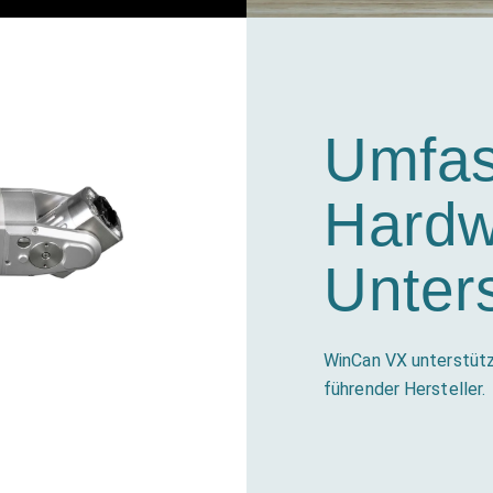
Umfa
Hardw
Unter
WinCan VX unterstütz
führender Hersteller.