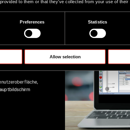
 provided to them or that they’ve collected from your use of their
Preferences
Statistics
läche
Allow selection
Benutzeroberfläche,
Hauptbildschirm