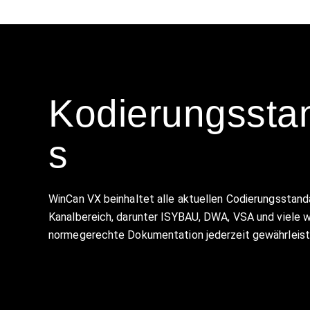
Kodierungssta
s
WinCan VX beinhaltet alle aktuellen Codierungsstand
Kanalbereich, darunter ISYBAU, DWA, VSA und viele we
normegerechte Dokumentation jederzeit gewährleis