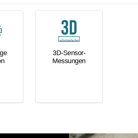
ige
3D-Sensor-
on
Messungen