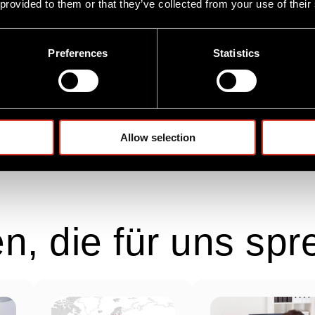
 provided to them or that they’ve collected from your use of their
ein Bedienfeld.
Fügen Sie einfach Fo
hinzu.
Preferences
Statistics
Die mobile App biete
Web und der neuen P
Allow selection
n, die für uns sp