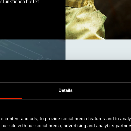
sfunktionen bietet.
Vollst
Integr
Details
Schnelle und einfach
e content and ads, to provide social media features and to analy
aktuellen GPS-Positi
 our site with our social media, advertising and analytics partn
Funktionen für alle T