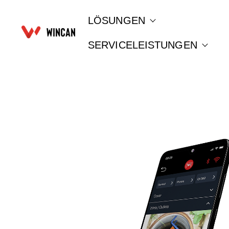
LÖSUNGEN
Show submenu for 
SERVICELEISTUNGEN
Show 