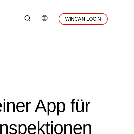
WINCAN LOGIN
einer App für
nspektionen