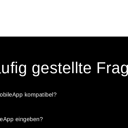
ufig gestellte Fra
obileApp kompatibel?
leApp eingeben?