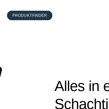
LÖSUNGEN
PRODUKTFINDER
submenu for SERVICELEISTUNGEN
Alles in 
Schachti