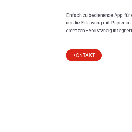
Einfach zu bedienende App für 
um die Erfassung mit Papier un
ersetzen - vollständig integrier
KONTAKT