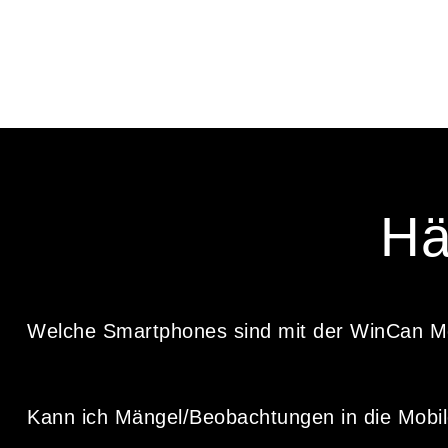
Hä
Welche Smartphones sind mit der WinCan M
Kann ich Mängel/Beobachtungen in die Mobi