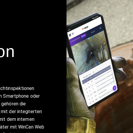
on
achtinspektionen
rem Smartphone oder
 gehören die
mit der integrierten
mit dem internen
päter mit WinCan Web