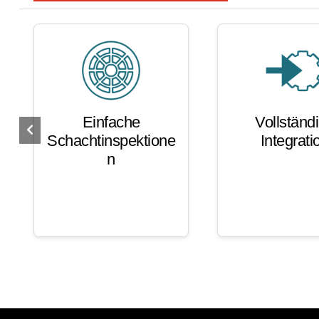
Einfache
Vollständ
Schachtinspektione
Integrati
n