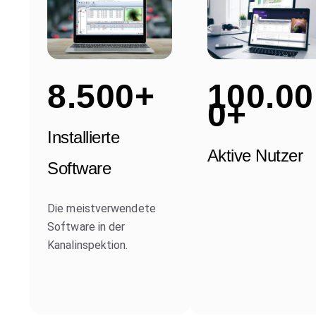
8.500+
100.00
0+
Installierte
Aktive Nutzer
Software
Die meistverwendete
Software in der
Kanalinspektion.