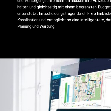
und Versorgungsunternehmen müssen ihre Abwasser
halten und gleichzeitig mit einem begrenzten Budg
unterstützt Entscheidungsträger durch klare Einblick
Kanalisation und ermöglicht so eine intelligentere, 
Planung und Wartung.