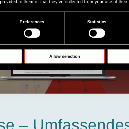
 provided to them or that they’ve collected from your use of their
Preferences
Statistics
Allow selection
ise – Umfassende