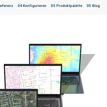
eferenz
04 Konfigurieren
05 Produktpalette
05 Blog