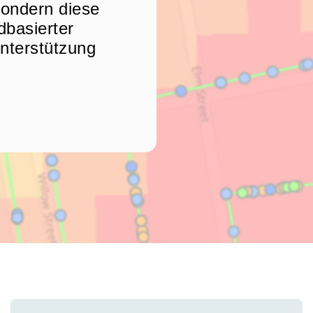
ondern diese
dbasierter
nterstützung