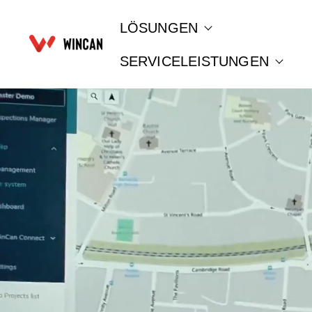
LÖSUNGEN
Show submenu for 
SERVICELEISTUNGEN
Show 