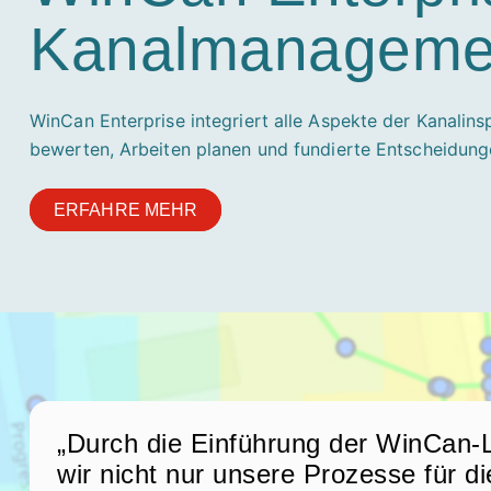
Kanalmanageme
WinCan Enterprise integriert alle Aspekte der Kanalin
bewerten, Arbeiten planen und fundierte Entscheidungen
ERFAHRE MEHR
„Durch die Einführung der WinCan
wir nicht nur unsere Prozesse für d