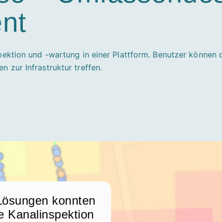
nt
spektion und -wartung in einer Plattform. Benutzer können
 zur Infrastruktur treffen.
-Lösungen konnten
ie Kanalinspektion