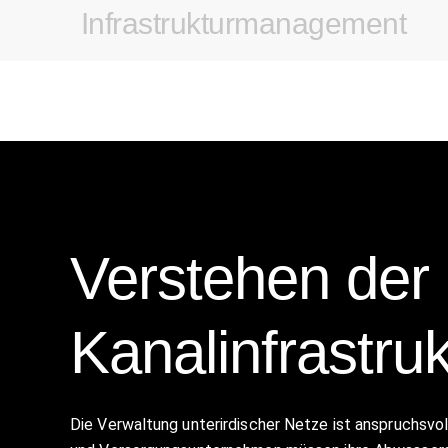
Infrastrukturmanagement
Verstehen der
Kanalinfrastruk
Die Verwaltung unterirdischer Netze ist anspruchsvo