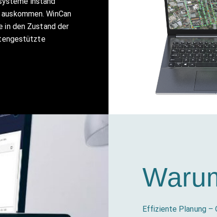
systeme instand
et auskommen. WinCan
e in den Zustand der
datengestützte
Waru
Effiziente Planung – 