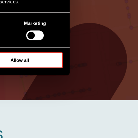
 services.
Marketing
Allow all
s