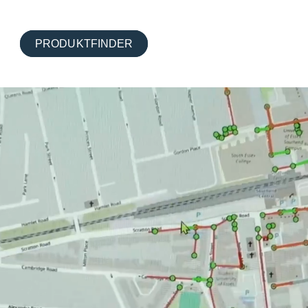
LÖSUNGEN
PRODUKTFINDER
submenu for SERVICELEISTUNGEN