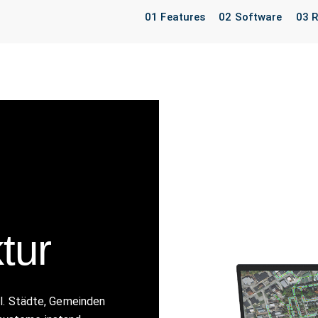
01 Features
02 Software
03 R
tur
ll. Städte, Gemeinden