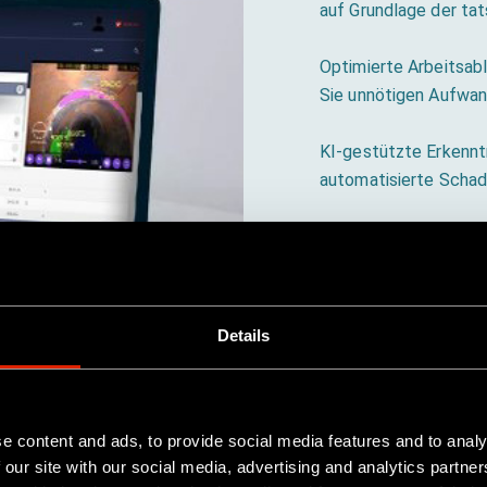
auf Grundlage der ta
Optimierte Arbeitsabl
Sie unnötigen Aufwan
KI-gestützte Erkenntn
automatisierte Schad
Verbesserte Zusamme
teamübergreifend und 
Details
e content and ads, to provide social media features and to analy
 our site with our social media, advertising and analytics partn