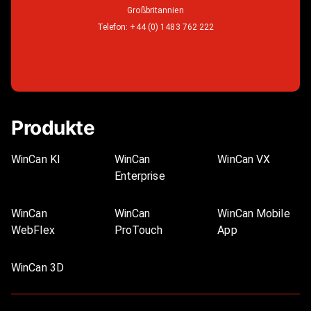
Großbritannien
Telefon:
+44 (0) 1483 762 222
Produkte
WinCan KI
WinCan
WinCan VX
Enterprise
WinCan
WinCan
WinCan Mobile
WebFlex
ProTouch
App
WinCan 3D