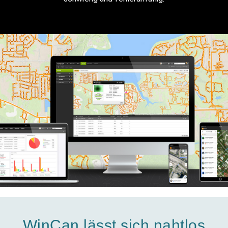
WinCan lässt sich nahtlos