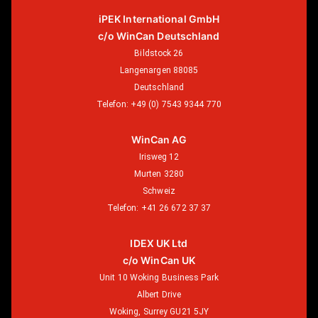
iPEK International GmbH
c/o WinCan Deutschland
Bildstock 26
Langenargen 88085
Deutschland
Telefon:
+49 (0) 7543 9344 770
WinCan AG
Irisweg 12
Murten 3280
Schweiz
Telefon:
+41 26 672 37 37
IDEX UK Ltd
c/o WinCan UK
Unit 10 Woking Business Park
Albert Drive
Woking, Surrey GU21 5JY