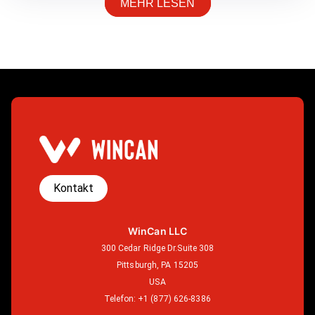
MEHR LESEN
Kontakt
WinCan LLC
300 Cedar Ridge Dr.Suite 308
Pittsburgh, PA 15205
USA
Telefon:
+1 (877) 626-8386