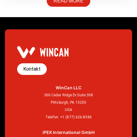
READ MORE
Kontakt
WinCan LLC
300 Cedar Ridge Dr.Suite 308
Pittsburgh, PA 15205
USA
Telefon:
+1 (877) 626-8386
iPEK International GmbH