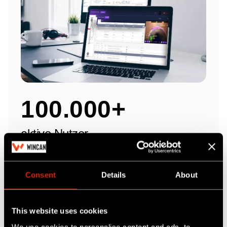
100.000+
aktive Nutzer
Consent
Details
About
This website uses cookies
We use cookies to personalise content and ads, to