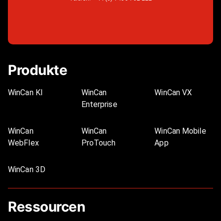
Produkte
WinCan KI
WinCan
WinCan VX
Enterprise
WinCan
WinCan
WinCan Mobile
WebFlex
ProTouch
App
WinCan 3D
Ressourcen