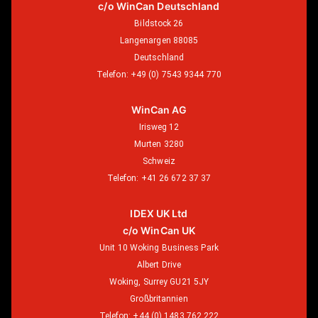
c/o WinCan Deutschland
Bildstock 26
Langenargen 88085
Deutschland
Telefon:
+49 (0) 7543 9344 770
WinCan AG
Irisweg 12
Murten 3280
Schweiz
Telefon:
+41 26 672 37 37
IDEX UK Ltd
c/o WinCan UK
Unit 10 Woking Business Park
Albert Drive
Woking, Surrey GU21 5JY
Großbritannien
Telefon:
+44 (0) 1483 762 222